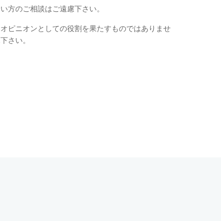
ない方のご相談はご遠慮下さい。
ドオピニオンとしての役割を果たすものではありませ
承下さい。