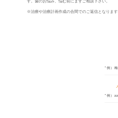
す。歯のお悩み、悩む前にまずご相談下さい。
※治療や治療計画作成の合間でのご返信となります