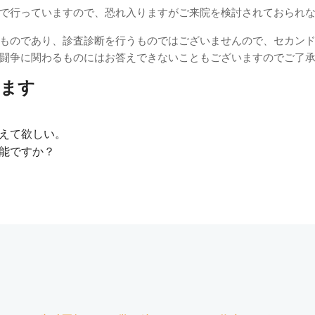
で行っていますので、恐れ入りますがご来院を検討されておられ
ものであり、診査診断を行うものではございませんので、セカン
闘争に関わるものにはお答えできないこともございますのでご了
ります
えて欲しい。
能ですか？