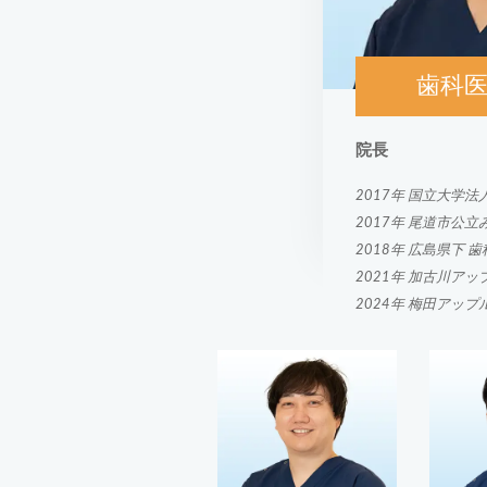
歯科医
院長
2017年 国立大学法
2017年 尾道市公
2018年 広島県下 
2021年 加古川アッ
2024年 梅田アップ