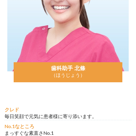
歯科助手 北條
（ほうじょう）
クレド
毎日笑顔で元気に患者様に寄り添います。
No.1なところ
まっすぐな素直さNo.1