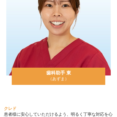
歯科助手 東
（あずま）
クレド
患者様に安心していただけるよう、明るく丁寧な対応を心