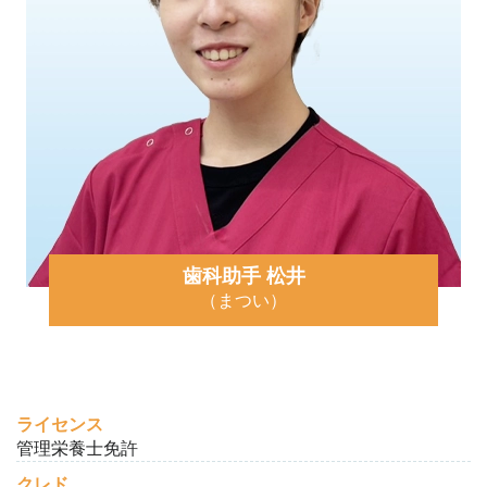
歯科助手 松井
（まつい）
ライセンス
管理栄養士免許
クレド