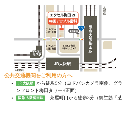
公共交通機関をご利用の方へ
から徒歩5分（ヨドバシカメラ南側、グラ
JR 大阪駅
ンフロント梅田タワーB正面）
茶屋町口から徒歩3分（御堂筋「芝
阪急 大阪梅田駅
田1」交差点渡って3つ目の交差点を右）
5番出口を出て北へ徒歩3分
大阪メトロ 梅田駅
西出口から南へ徒歩9分
阪急 中津駅