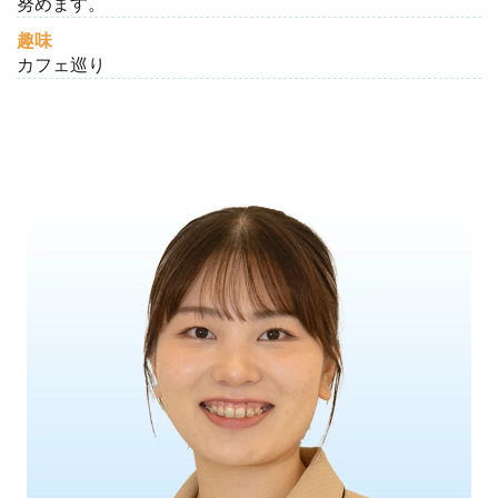
努めます。
趣味
カフェ巡り