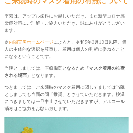
ご来院時のマスク着用の有無について
平素は、アップル歯科にお越しいただき、また新型コロナ感
染症対策にご理解・ご協力いただき、誠にありがとうござい
ます。
内閣官房ホームページ
によると、令和5年3月13日以降、個
人の主体的な選択を尊重し、着用は個人の判断に委ねること
になるということです。
当院としましては、医療機関となるため「
マスク着用の推奨
される場面
」となります。
つきましては、ご来院時のマスク着用に関してましては当院
としましても当面の間「推奨」とさせていただきます。検温
につきましては一旦中止させていただきますが、アルコール
消毒はご協力をお願い致します。