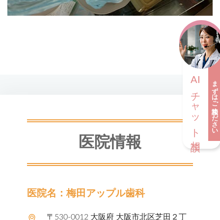
AI
まずはご相談ください
チャット相談
医院情報
医院名：梅田アップル歯科
〒530-0012 大阪府 大阪市北区芝田２丁