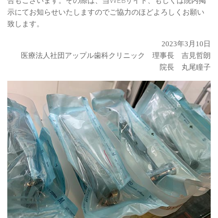
合もございます。その際は、当WEBサイト、もしくは院内掲
示にてお知らせいたしますのでご協力のほどよろしくお願い
致します。
2023年3月10日
医療法人社団アップル歯科クリニック 理事長 吉見哲朗
院長 丸尾瞳子