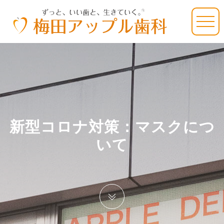
新型コロナ対策：マスクにつ
いて