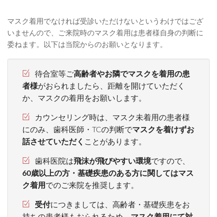
マスク着用でなければ受診いただけないというわけではござ
いませんので、ご来院時のマスク着用は患者様自身の判断に
委ねます。以下は当院からのお願いとなります。
待合室等ご
高齢者やお隣でマスクを着用の患
者様
がおられましたら、距離を開けていただく
か、マスクの着用をお願いします。
カウンセリング時は、マスク未着用の患者様
にのみ、歯科医師・TCの判断で
マスクを着けずお
話させていただく
ことがあります。
歯科医院は
飛沫が飛びやすい環境
ですので、
60歳以上の方・基礎疾患のある方に関してはマス
ク着用
でのご来院を推奨します。
受付
につきましては、高齢者・基礎疾患をお