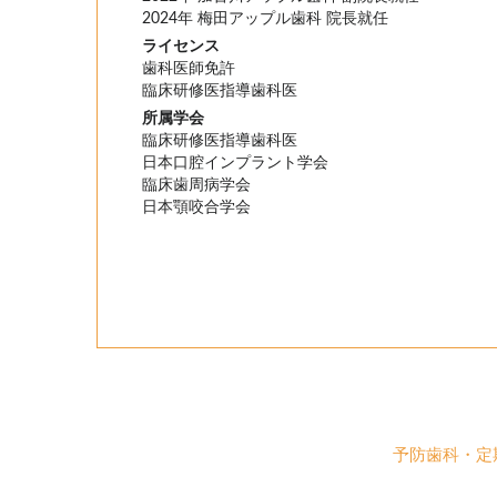
2024年 梅田アップル歯科 院長就任
ライセンス
歯科医師免許
臨床研修医指導歯科医
所属学会
臨床研修医指導歯科医
日本口腔インプラント学会
臨床歯周病学会
日本顎咬合学会
予防歯科・定