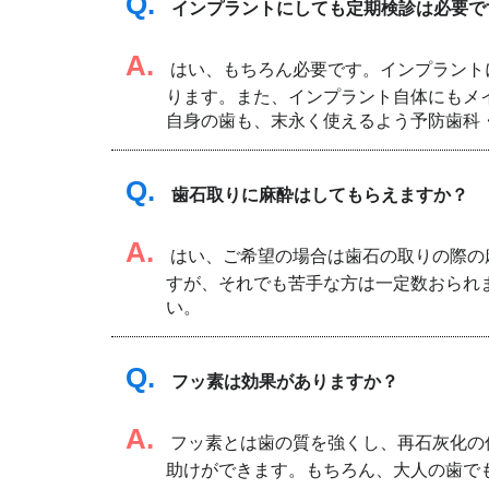
Q.
インプラントにしても定期検診は必要で
A.
はい、もちろん必要です。インプラント
ります。また、インプラント自体にもメ
自身の歯も、末永く使えるよう予防歯科
Q.
歯石取りに麻酔はしてもらえますか？
A.
はい、ご希望の場合は歯石の取りの際の
すが、それでも苦手な方は一定数おられ
い。
Q.
フッ素は効果がありますか？
A.
フッ素とは歯の質を強くし、再石灰化の
助けができます。もちろん、大人の歯で