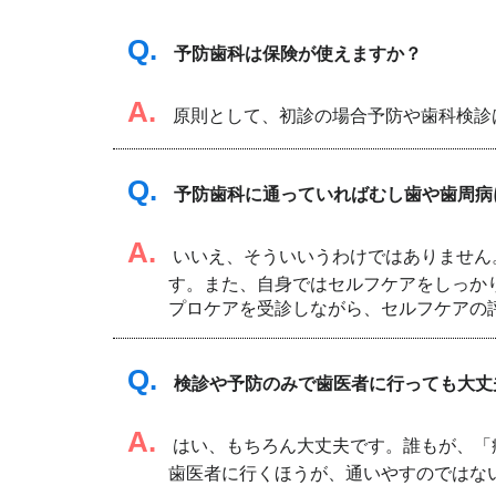
Q.
予防歯科は保険が使えますか？
A.
原則として、初診の場合予防や歯科検診
Q.
予防歯科に通っていればむし歯や歯周病
A.
いいえ、そういいうわけではありません
す。また、自身ではセルフケアをしっか
プロケアを受診しながら、セルフケアの
Q.
検診や予防のみで歯医者に行っても大丈
A.
はい、もちろん大丈夫です。誰もが、「
歯医者に行くほうが、通いやすのではな