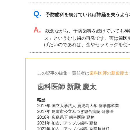
Q.
予防歯科を続けていれば神経を失うよう
A.
残念ながら、予防歯科を続けていても神
ス」というむし歯の再発です。実は歯医
げたいのであれば、金やセラミックを使
この記事の編集・責任者は
歯科医師の新殿慶太
歯科医師 新殿 慶太
略歴
2017年 国立大学法人 鹿児島大学 歯学部卒業
2017年 尾道市公立みつぎ総合病院 研修医
2018年 広島県下 歯科医院 勤務
2021年 加古川アップル歯科 勤務
2022年 加古川アップル歯科 副院長就任