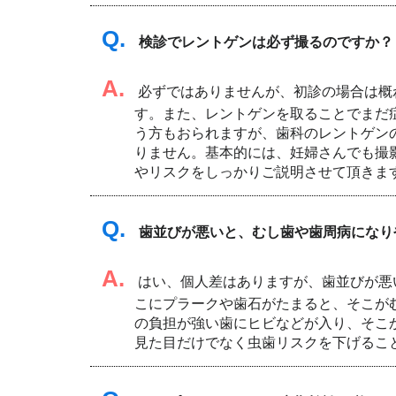
Q.
検診でレントゲンは必ず撮るのですか？
A.
必ずではありませんが、初診の場合は概
す。また、レントゲンを取ることでまだ
う方もおられますが、歯科のレントゲンの
りません。基本的には、妊婦さんでも撮
やリスクをしっかりご説明させて頂きま
Q.
歯並びが悪いと、むし歯や歯周病になり
A.
はい、個人差はありますが、歯並びが悪
こにプラークや歯石がたまると、そこが
の負担が強い歯にヒビなどが入り、そこ
見た目だけでなく虫歯リスクを下げるこ