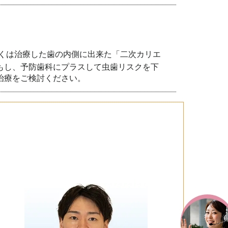
くは治療した歯の内側に出来た「二次カリエ
もし、予防歯科にプラスして虫歯リスクを下
治療をご検討ください。