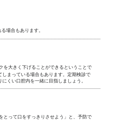
れる場合もあります。
クを大きく下げることができるということで
てしまっている場合もあります。定期検診で
りにくい口腔内を一緒に目指しましょう。
をとって口をすっきりさせよう」と、予防で
。