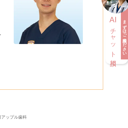
AI
まずはご相談ください
チャット相談
ー
田アップル歯科