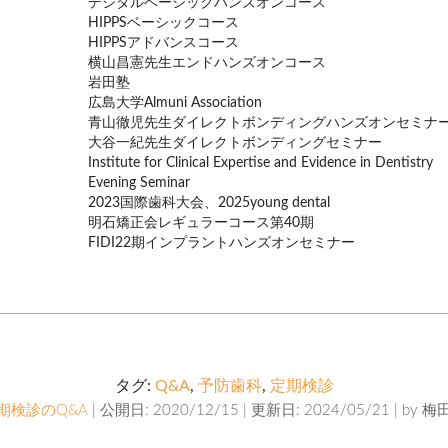
デジタルベーシックハンズオンコース
HIPPSベーシックコース
HIPPSアドバンスコース
横山昌憲先生エンドハンズオンコース
岩田塾
広島大学Almuni Association
青山徹児先生ダイレクトボンディングハンズオンセミナ
大谷一紀先生ダイレクトボンディングセミナー
Institute for Clinical Expertise and Evidence in Dentistry
Evening Seminar
2023国際歯科大会、2025young dental
明石矯正会レギュラーコース第40期
FIDI22期インプラントハンズオンセミナー
タグ:
Q&A
,
予防歯科
,
定期検診
期検診のQ&A
| 公開日: 2020/12/15 | 更新日: 2024/05/21 | by
梅