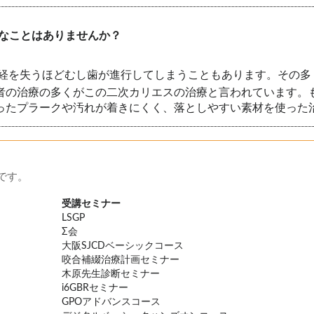
なことはありませんか？
経を失うほどむし歯が進行してしまうこともあります。その多
者の治療の多くがこの二次カリエスの治療と言われています。
ったプラークや汚れが着きにくく、落としやすい素材を使った
です。
受講セミナー
LSGP
Σ会
大阪SJCDベーシックコース
咬合補綴治療計画セミナー
木原先生診断セミナー
i6GBRセミナー
GPOアドバンスコース