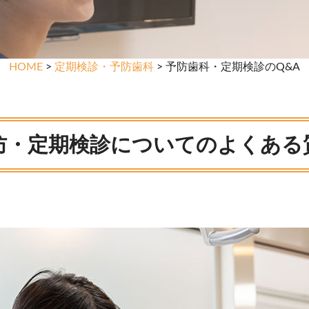
HOME
>
定期検診・予防歯科
> 予防歯科・定期検診のQ&A
防・定期検診についてのよくある