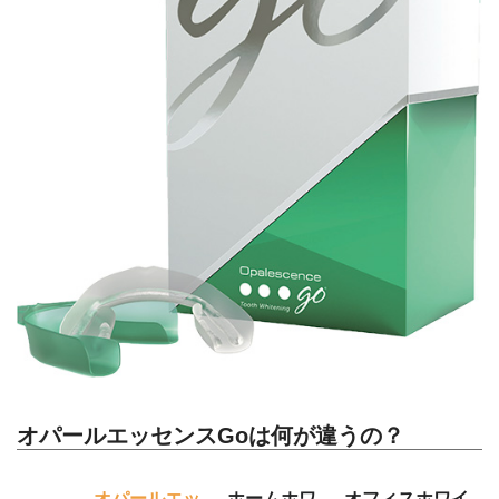
オパールエッセンスGoは何が違うの？
オパールエッ
ホームホワ
オフィスホワイ