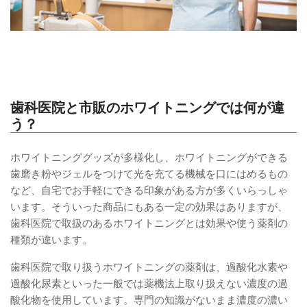
歯科医院と市販のホワイトニングでは何が違
う？
ホワイトニンググッズが多様化し、ホワイトニングができる
歯磨き粉やジェルをつけて光を充てる機械を口にはめるもの
など、自宅でお手軽にできる印象がある方が多くいらっしゃ
います。そういった商品にもある一定の効果はありますが、
歯科医院で取扱のあるホワイトニングとは効果や使う薬剤の
種類が違います。
歯科医院で取り扱うホワイトニングの薬剤は、過酸化水素や
過酸化尿素といった一般では薬機法上取り扱えない濃度の過
酸化物を使用しています。専門の知識がないまま濃度の濃い