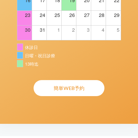
16
17
18
19
20
21
22
23
24
25
26
27
28
29
30
31
1
2
3
4
5
休診日
日曜・祝日診療
13時迄
簡単WEB予約