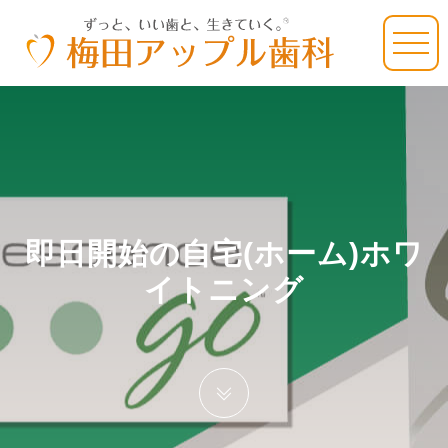
即日開始の自宅(ホーム)ホワ
イトニング