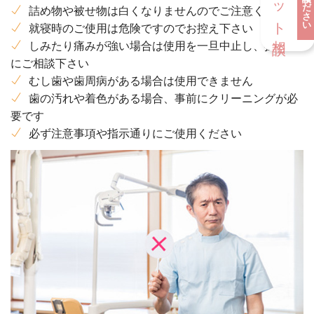
詰め物や被せ物は白くなりませんのでご注意ください
就寝時のご使用は危険ですのでお控え下さい
しみたり痛みが強い場合は使用を一旦中止し、担当医
にご相談下さい
むし歯や歯周病がある場合は使用できません
歯の汚れや着色がある場合、事前にクリーニングが必
要です
必ず注意事項や指示通りにご使用ください