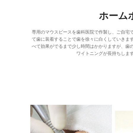
ホーム
専用のマウスピースを歯科医院で作製し、ご自宅
て歯に装着することで歯を徐々に白くしていきま
べて効果がでるまで少し時間はかかりますが、歯
ワイトニングが長持ちしま