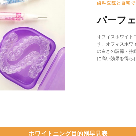
歯科医院と自宅で
パーフ
オフィスホワイト
す。オフィスホワ
の白さの調節・持
に高い効果を得ら
ホワイトニング目的別早見表