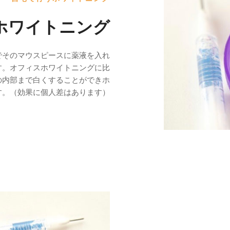
ホワイトニング
でそのマウスピースに薬液を入れ
す。オフィスホワイトニングに比
の内部まで白くすることができホ
す。（効果に個人差はあります）