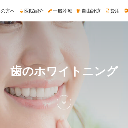
ての方へ
医院紹介
一般診療
自由診療
費用
歯のホワイトニング