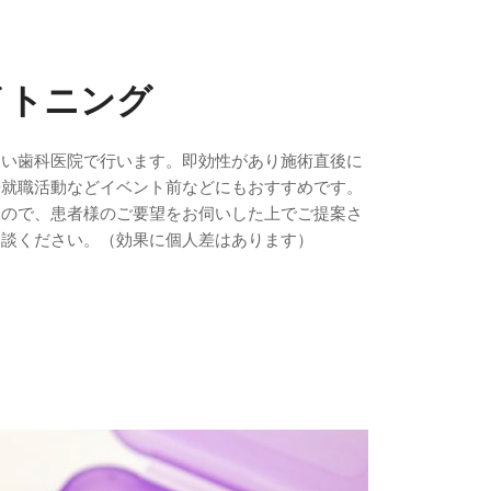
イトニング
使い歯科医院で行います。即効性があり施術直後に
や就職活動などイベント前などにもおすすめです。
すので、患者様のご要望をお伺いした上でご提案さ
相談ください。（効果に個人差はあります）