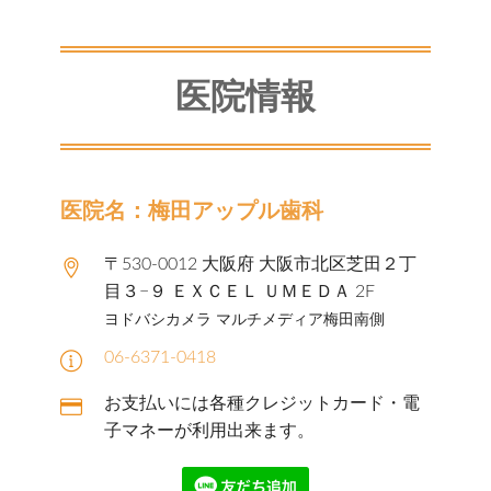
医院情報
医院名：梅田アップル歯科
〒530-0012 大阪府 大阪市北区芝田２丁
目３−９ ＥＸＣＥＬ ＵＭＥＤＡ 2F
ヨドバシカメラ マルチメディア梅田南側
06-6371-0418
お支払いには各種クレジットカード・電
子マネーが利用出来ます。