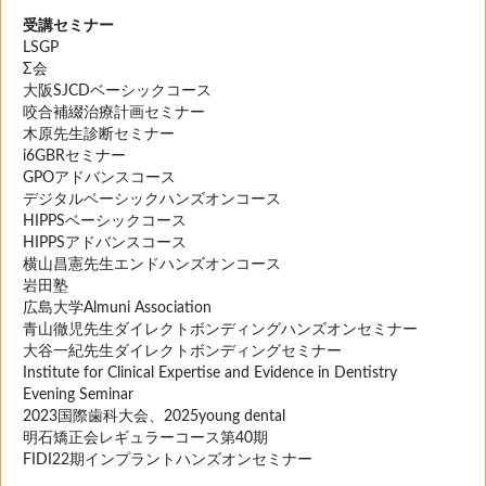
受講セミナー
LSGP
Σ会
大阪SJCDベーシックコース
咬合補綴治療計画セミナー
木原先生診断セミナー
i6GBRセミナー
GPOアドバンスコース
デジタルベーシックハンズオンコース
HIPPSベーシックコース
HIPPSアドバンスコース
横山昌憲先生エンドハンズオンコース
岩田塾
広島大学Almuni Association
青山徹児先生ダイレクトボンディングハンズオンセミナー
大谷一紀先生ダイレクトボンディングセミナー
Institute for Clinical Expertise and Evidence in Dentistry
Evening Seminar
2023国際歯科大会、2025young dental
明石矯正会レギュラーコース第40期
FIDI22期インプラントハンズオンセミナー