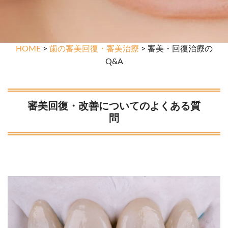
HOME
>
歯の審美回復・審美治療
> 審美・回復治療の
Q&A
審美回復・改善についてのよくある質
問