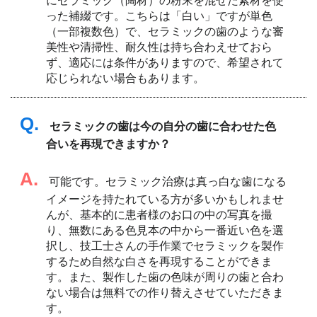
にセラミック（陶材）の粉末を混ぜた素材を使
った補綴です。こちらは「白い」ですが単色
（一部複数色）で、セラミックの歯のような審
美性や清掃性、耐久性は持ち合わえせておら
ず、適応には条件がありますので、希望されて
応じられない場合もあります。
Q.
セラミックの歯は今の自分の歯に合わせた色
合いを再現できますか？
A.
可能です。セラミック治療は真っ白な歯になる
イメージを持たれている方が多いかもしれませ
んが、基本的に患者様のお口の中の写真を撮
り、無数にある色見本の中から一番近い色を選
択し、技工士さんの手作業でセラミックを製作
するため自然な白さを再現することができま
す。また、製作した歯の色味が周りの歯と合わ
ない場合は無料での作り替えさせていただきま
す。