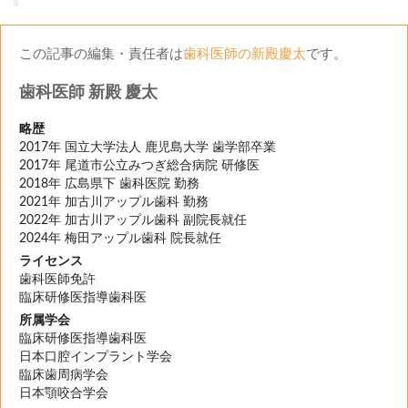
この記事の編集・責任者は
歯科医師の新殿慶太
です。
歯科医師 新殿 慶太
略歴
2017年 国立大学法人 鹿児島大学 歯学部卒業
2017年 尾道市公立みつぎ総合病院 研修医
2018年 広島県下 歯科医院 勤務
2021年 加古川アップル歯科 勤務
2022年 加古川アップル歯科 副院長就任
2024年 梅田アップル歯科 院長就任
ライセンス
歯科医師免許
臨床研修医指導歯科医
所属学会
臨床研修医指導歯科医
日本口腔インプラント学会
臨床歯周病学会
日本顎咬合学会