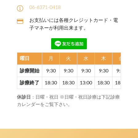
06-6371-0418
お支払いには各種クレジットカード・電
子マネーが利用出来ます。
曜日
月
火
水
木
金
診療開始
9:30
9:30
9:30
9:30
9:30
9
診療終了
18:30
18:30
13:00
18:30
18:30
17
休診日
：日曜・祝日 ※日曜・祝日診療は下記診療
カレンダーをご覧下さい。