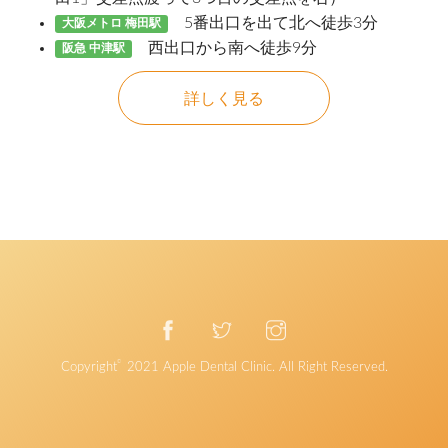
5番出口を出て北へ徒歩3分
大阪メトロ 梅田駅
西出口から南へ徒歩9分
阪急 中津駅
詳しく見る
©
Copyright
2021
Apple Dental Clinic
. All Right Reserved.