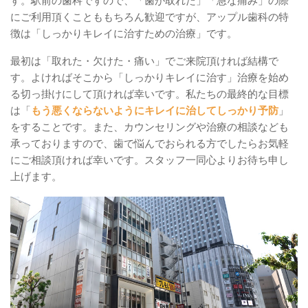
す。駅前の歯科ですので、「歯が取れた」「急な痛み」の際
にご利用頂くことももちろん歓迎ですが、アップル歯科の特
徴は「しっかりキレイに治すための治療」です。
最初は「取れた・欠けた・痛い」でご来院頂ければ結構で
す。よければそこから「しっかりキレイに治す」治療を始め
る切っ掛けにして頂ければ幸いです。私たちの最終的な目標
は「
もう悪くならないようにキレイに治してしっかり予防
」
をすることです。また、カウンセリングや治療の相談なども
承っておりますので、歯で悩んでおられる方でしたらお気軽
にご相談頂ければ幸いです。スタッフ一同心よりお待ち申し
上げます。