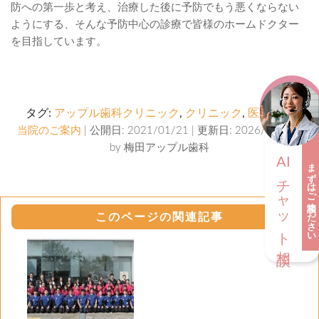
防への第一歩と考え、治療した後に予防でもう悪くならない
ようにする、そんな予防中心の診療で皆様のホームドクター
を目指しています。
タグ:
アップル歯科クリニック
,
クリニック
,
医院案内
当院のご案内
| 公開日: 2021/01/21 | 更新日: 2026/07/29 |
by
梅田アップル歯科
AI
まずはご相談ください
チャット相談
このページの関連記事