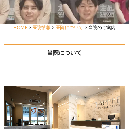
HOME
>
医院情報
>
医院について
> 当院のご案内
当院について