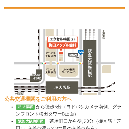
公共交通機関をご利用の方へ
から徒歩5分（ヨドバシカメラ南側、グラ
JR 大阪駅
ンフロント梅田タワーB正面）
茶屋町口から徒歩3分（御堂筋「芝
阪急 大阪梅田駅
田1」交差点渡って3つ目の交差点を右）