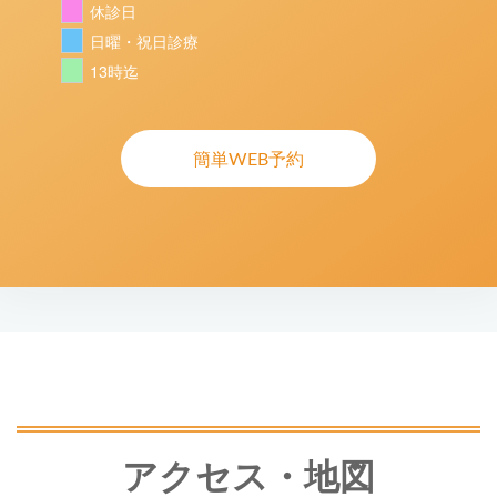
休診日
日曜・祝日診療
13時迄
簡単WEB予約
アクセス・地図