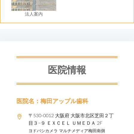
法人案内
医院情報
医院名：梅田アップル歯科
〒530-0012 大阪府 大阪市北区芝田２丁
目３−９ ＥＸＣＥＬ ＵＭＥＤＡ 2F
ヨドバシカメラ マルチメディア梅田南側