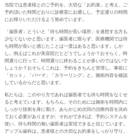
当院では患者様とのご予約を、大切な「お約束」と考え、ご
予約頂いた時間どおりに診療室にお通しし、予定通りの時間
にお帰りいただけるよう努めています。
「歯医者」とういと「待ち時間が長い場所」を連想する方も
少なくないかと思います。歯医者に限らず、医療機関では待
ち時間が長いと感じたことは一度はあると思います。しか
し、例えばこれが美容院だとどうでしょうか？おそらく、時
間通りに行って、時間通りに終わることが多いのではないで
しょうか？おそらくこれは、予約をきちんと管理し、事前に
「カット」「パーマ」「カラーリング」と、施術内容を確認
しているからだと思います。
私たちは、このやり方であれば歯医者でも待ち時間をなくせ
ると考えています。もちろん、そのためには施術を時間内に
しっかり技術を身に着け、あらかじめ次回の治療内容を決め
ておく必要がありますが、それができれば、予約システムを
使い、待ち時間の無い歯医者は実現できると信じています。
アップル歯科は、患者様との大切なお約束をしっかり守り、