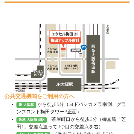
公共交通機関をご利用の方へ
から徒歩5分（ヨドバシカメラ南側、グラ
JR 大阪駅
ンフロント梅田タワーB正面）
茶屋町口から徒歩3分（御堂筋「芝
阪急 大阪梅田駅
田1」交差点渡って3つ目の交差点を右）