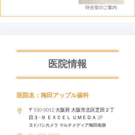
待合室のご案内
医院情報
医院名：梅田アップル歯科
〒530-0012 大阪府 大阪市北区芝田２丁
目３−９ ＥＸＣＥＬ ＵＭＥＤＡ 2F
ヨドバシカメラ マルチメディア梅田南側