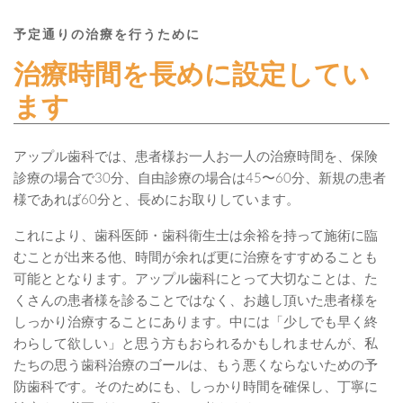
予定通りの治療を行うために
治療時間を長めに設定してい
ます
アップル歯科では、患者様お一人お一人の治療時間を、保険
診療の場合で30分、自由診療の場合は45〜60分、新規の患者
様であれば60分と、長めにお取りしています。
これにより、歯科医師・歯科衛生士は余裕を持って施術に臨
むことが出来る他、時間が余れば更に治療をすすめることも
可能ととなります。アップル歯科にとって大切なことは、た
くさんの患者様を診ることではなく、お越し頂いた患者様を
しっかり治療することにあります。中には「少しでも早く終
わらして欲しい」と思う方もおられるかもしれませんが、私
たちの思う歯科治療のゴールは、もう悪くならないための予
防歯科です。そのためにも、しっかり時間を確保し、丁寧に