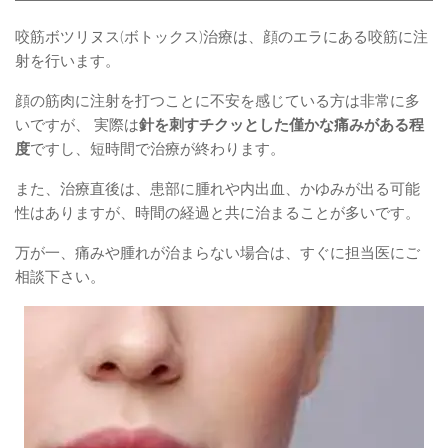
咬筋ボツリヌス(ボトックス)治療は、顔のエラにある咬筋に注
射を行います。
顔の筋肉に注射を打つことに不安を感じている方は非常に多
いですが、 実際は
針を刺すチクッとした僅かな痛みがある程
度
ですし、短時間で治療が終わります。
また、治療直後は、患部に腫れや内出血、かゆみが出る可能
性はありますが、時間の経過と共に治まることが多いです。
万が一、痛みや腫れが治まらない場合は、すぐに担当医にご
相談下さい。