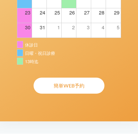
23
24
25
26
27
28
29
30
31
1
2
3
4
5
休診日
日曜・祝日診療
13時迄
簡単WEB予約