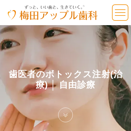
歯医者のボトックス注射(治
療) │ 自由診療