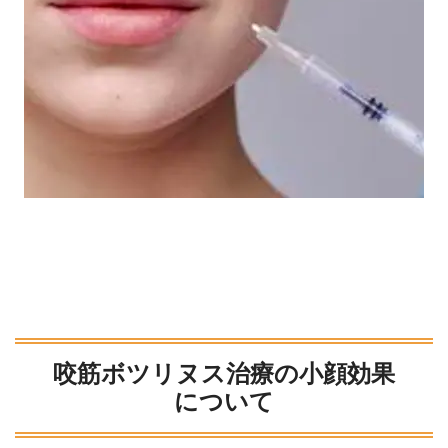
咬筋ボツリヌス治療の小顔効果
について