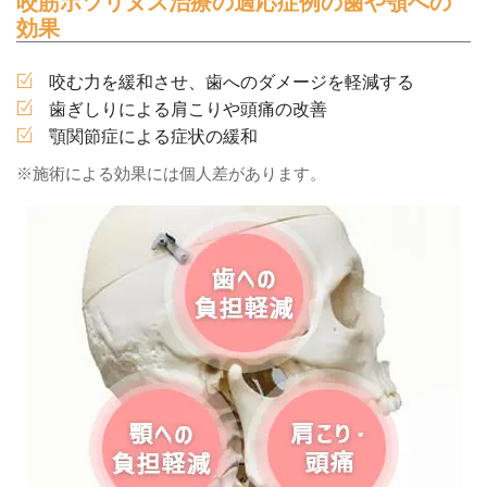
咬筋ボツリヌス治療の適応症例の歯や顎への
効果
咬む力を緩和させ、歯へのダメージを軽減する
歯ぎしりによる肩こりや頭痛の改善
顎関節症による症状の緩和
※施術による効果には個人差があります。