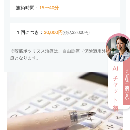
施術時間：
15〜40分
１回につき：
30,000円
(税込33,000円)
※咬筋ボツリヌス治療は、自由診療（保険適用外）の治
療となります。
AI
まずはご相談ください
チャット相談