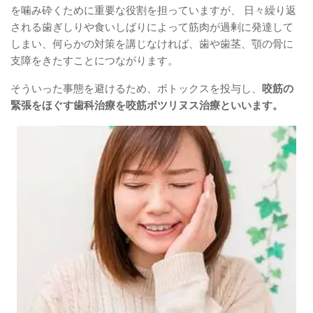
を噛み砕くために重要な役割を担っていますが、 日々繰り返
される歯ぎしりや食いしばりによって筋肉が過剰に発達して
しまい、何らかの対策を講じなければ、歯や歯茎、顎の骨に
支障をきたすことにつながります。
そういった事態を避けるため、ボトックスを投与し、
咬筋の
緊張をほぐす歯科治療を咬筋ボツリヌス治療といいます。