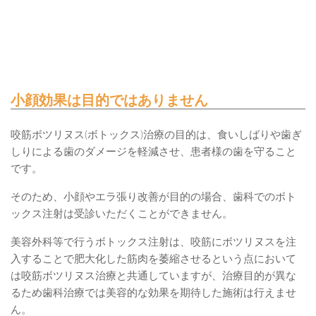
小顔効果は目的ではありません
咬筋ボツリヌス(ボトックス)治療の目的は、食いしばりや歯ぎ
しりによる歯のダメージを軽減させ、患者様の歯を守ること
です。
そのため、小顔やエラ張り改善が目的の場合、歯科でのボト
ックス注射は受診いただくことができません。
美容外科等で行うボトックス注射は、咬筋にボツリヌスを注
入することで肥大化した筋肉を萎縮させるという点において
は咬筋ボツリヌス治療と共通していますが、治療目的が異な
るため歯科治療では美容的な効果を期待した施術は行えませ
ん。