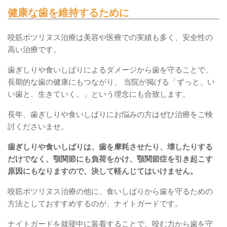
健康な歯を維持するために
咬筋ボツリヌス治療は美容や医療での実績も多く、安全性の
高い治療です。
歯ぎしりや食いしばりによるダメージから歯を守ることで、
長期的な歯の健康にもつながり、 当院が掲げる「ずっと、い
い歯と、生きていく。」という理念にも合致します。
長年、歯ぎしりや食いしばりにお悩みの方はぜひ治療をご検
討くださいませ。
歯ぎしりや食いしばりは、歯を摩耗させたり、壊したりする
だけでなく、顎関節にも負荷をかけ、顎関節症を引き起こす
原因にもなりますので、決して軽んじてはいけません。
咬筋ボツリヌス治療の他に、食いしばりから歯を守るための
方法としておすすめするのが、ナイトガードです。
ナイトガードを就寝中に装着することで、咬む力から歯を守