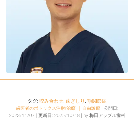
タグ:
咬み合わせ
,
歯ぎしり
,
顎関節症
歯医者のボトックス注射(治療) │ 自由診療
| 公開日:
2023/11/07 | 更新日: 2025/10/18 | by
梅田アップル歯科