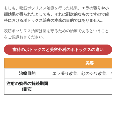
もしも、咬筋ボツリヌス治療を行った結果、
エラの張りや小
顔効果が得られたとしても、それは副次的なものですので歯
科におけるボトックス治療の本来の目的ではありません。
咬筋ボツリヌス治療は歯を守るための治療であるということ
をご認識おきください。
歯科のボトックスと美容外科のボトックスの違い
美容
治療目的
エラ張り改善、顔のシワ改善、小
注射の効果の持続期間
(目安)