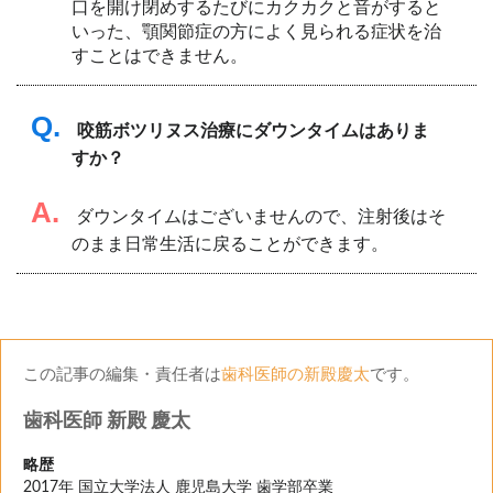
口を開け閉めするたびにカクカクと音がすると
いった、顎関節症の方によく見られる症状を治
すことはできません。
Q.
咬筋ボツリヌス治療にダウンタイムはありま
すか？
A.
ダウンタイムはございませんので、注射後はそ
のまま日常生活に戻ることができます。
この記事の編集・責任者は
歯科医師の新殿慶太
です。
歯科医師 新殿 慶太
略歴
2017年 国立大学法人 鹿児島大学 歯学部卒業