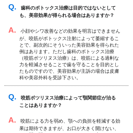
Q.
歯科のボトックス治療は目的ではないとして
も、美容効果が得られる場合はありますか？
A.
小顔やシワ改善などの効果を明言はできません
が、咬筋がボトックス注射によって萎縮するこ
とで、副次的にそういった美容効果を得られた
例はあります。ただし歯科のボトックス治療
（咬筋ボツリヌス治療）は、咬筋による過剰な
力を軽減させることで歯を守ることを目的とし
たものですので、美容効果が主訴の場合は皮膚
科や美容外科を受診下さい。
Q.
咬筋ボツリヌス治療によって顎関節症が治る
ことはありますか？
A.
咬筋による力を弱め、顎への負担を軽減する効
果は期待できますが、お口が大きく開けない、