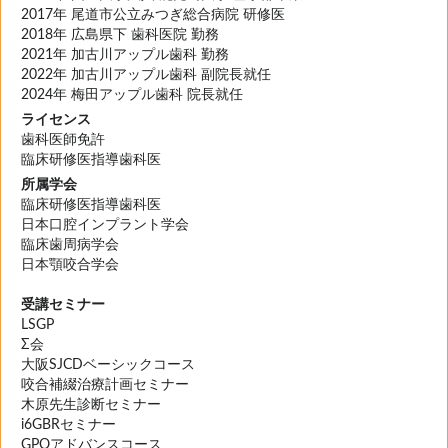
2017年 尾道市公立みつぎ総合病院 研修医
2018年 広島県下 歯科医院 勤務
2021年 加古川アップル歯科 勤務
2022年 加古川アップル歯科 副院長就任
2024年 梅田アップル歯科 院長就任
ライセンス
歯科医師免許
臨床研修医指導歯科医
所属学会
臨床研修医指導歯科医
日本口腔インプラント学会
臨床歯周病学会
日本顎咬合学会
受講セミナー
LSGP
Σ会
大阪SJCDベーシックコース
咬合補綴治療計画セミナー
木原先生診断セミナー
i6GBRセミナー
GPOアドバンスコース