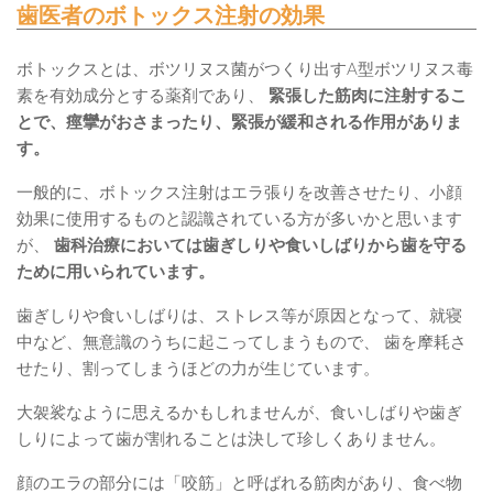
歯医者のボトックス注射の効果
ボトックスとは、ボツリヌス菌がつくり出すA型ボツリヌス毒
素を有効成分とする薬剤であり、
緊張した筋肉に注射するこ
とで、痙攣がおさまったり、緊張が緩和される作用がありま
す。
一般的に、ボトックス注射はエラ張りを改善させたり、小顔
効果に使用するものと認識されている方が多いかと思います
が、
歯科治療においては歯ぎしりや食いしばりから歯を守る
ために用いられています。
歯ぎしりや食いしばりは、ストレス等が原因となって、就寝
中など、無意識のうちに起こってしまうもので、 歯を摩耗さ
せたり、割ってしまうほどの力が生じています。
大袈裟なように思えるかもしれませんが、食いしばりや歯ぎ
しりによって歯が割れることは決して珍しくありません。
顔のエラの部分には「咬筋」と呼ばれる筋肉があり、食べ物