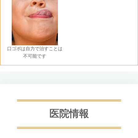
口ゴボは自力で治すことは
不可能です
医院情報