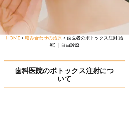
HOME
>
咬み合わせの治療
> 歯医者のボトックス注射(治
療) │ 自由診療
歯科医院のボトックス注射につ
いて