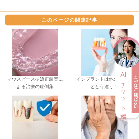
このページの関連記事
AI
まずはご相談ください
マウスピース型矯正装置に
インプラントは他の治療法
チャット相談
よる治療の症例集
とどう違う？