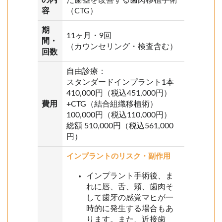
容
（CTG）
期
11ヶ月・9回
間・
（カウンセリング・検査含む）
回数
自由診療：
スタンダードインプラント1本
410,000円（税込451,000円）
費用
+CTG（結合組織移植術）
100,000円（税込110,000円）
総額 510,000円（税込561,000
円）
インプラントのリスク・副作用
インプラント手術後、ま
れに唇、舌、頬、歯肉そ
して歯牙の感覚マヒが一
時的に発生する場合もあ
ります。また、近接歯