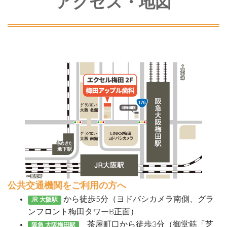
アクセス・地図
公共交通機関をご利用の方へ
から徒歩5分（ヨドバシカメラ南側、グラ
JR 大阪駅
ンフロント梅田タワーB正面）
茶屋町口から徒歩3分（御堂筋「芝
阪急 大阪梅田駅