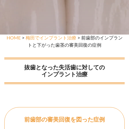
HOME
>
梅田でインプラント治療
> 前歯部のインプラン
トと下がった歯茎の審美回復の症例
抜歯となった失活歯に対しての
インプラント治療
前歯部の審美回復を図った症例