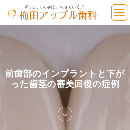
前歯部のインプラントと下が
った歯茎の審美回復の症例