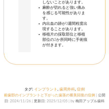
しないことがあります。
麻酔が切れると強い痛み
を感じる可能性がありま
す。
内出血の跡が3週間程度出
現することがあります。
移植片の採取部位と移植
部位の2か所同時に手術痕
が付きます。
タグ:
インプラント
,
歯周外科
,
症例
前歯部のインプラントと下がった歯茎の審美回復の症例
| 公開
日: 2024/11/26 | 更新日: 2025/12/05 | by
梅田アップル歯科