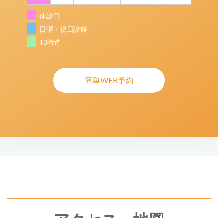
休診日
日曜・祝日診療
13時迄
簡単WEB予約