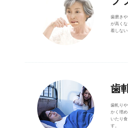
プ
歯磨きや
が高くな
着しない
歯
歯軋りや
かく埋め
いたり食
す。