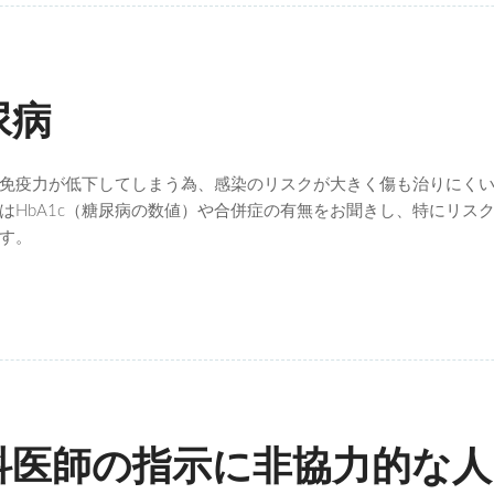
尿病
免疫力が低下してしまう為、感染のリスクが大きく傷も治りにく
はHbA1c（糖尿病の数値）や合併症の有無をお聞きし、特にリス
す。
科医師の指示に非協力的な人