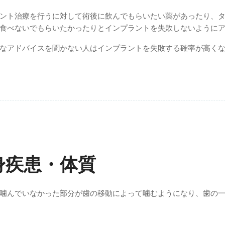
ント治療を行うに対して術後に飲んでもらいたい薬があったり、
食べないでもらいたかったりとインプラントを失敗しないように
なアドバイスを聞かない人はインプラントを失敗する確率が高く
身疾患・体質
噛んでいなかった部分が歯の移動によって噛むようになり、歯の