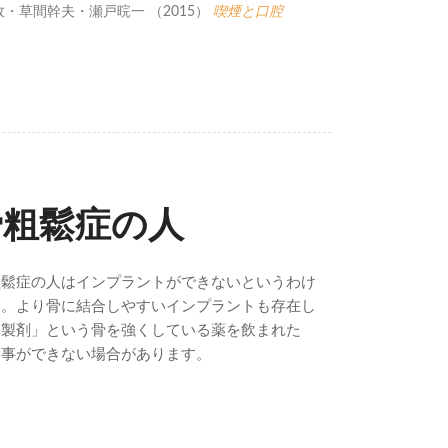
・草間幹夫・瀬戸晥一 （2015）
喫煙と口腔
骨粗鬆症の人
粗鬆症の人はインプラントができないというわけ
す。より骨に結合しやすいインプラントも存在し
ト製剤」という骨を強くしている薬を飲まれた
る事ができない場合があります。