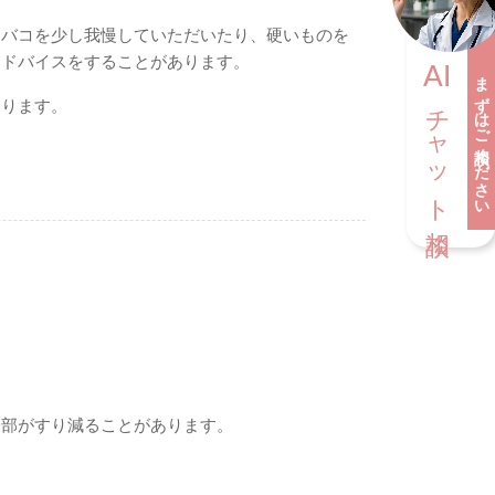
タバコを少し我慢していただいたり、硬いものを
アドバイスをすることがあります。
AI
まずはご相談ください
チャット相談
なります。
一部がすり減ることがあります。