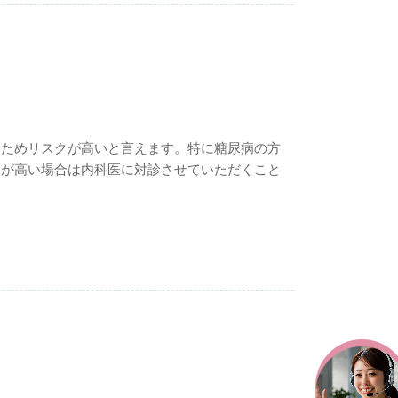
いためリスクが高いと言えます。特に糖尿病の方
クが高い場合は内科医に対診させていただくこと