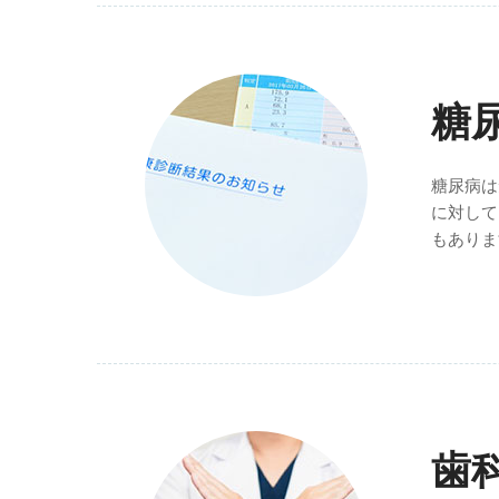
糖
糖尿病は
に対して
もありま
歯