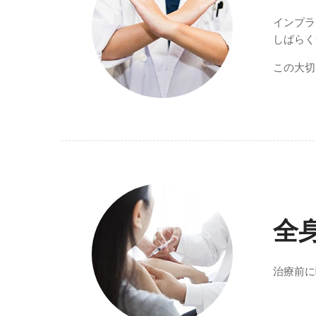
インプラ
しばらく
この大切
全
治療前に