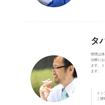
タ
喫煙は体
治療にお
ます。１
ます。
イン
こ煙