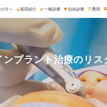
ての方へ
医院紹介
一般診療
自由診療
費用
インプラント治療のリス