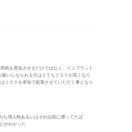
歯周病を悪化させるだけではなく、インプラント
上お吸いになられる方はとてもリスクが高くなり
合はリスクを承知で処置させていただく事となり
わち埋入時あるいはそれ以前に遡ってたば
ことがわかった