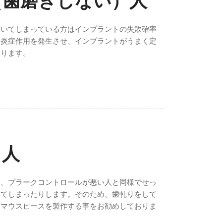
（歯磨きしない）人
付いてしまっている方はインプラントの失敗確率
に炎症作用を発生させ、インプラントがうまく定
こります。
る人
め、プラークコントロールが悪い人と同様でせっ
けてしまったりします。そのため、歯軋りをして
るマウスピースを製作する事をお勧めしておりま