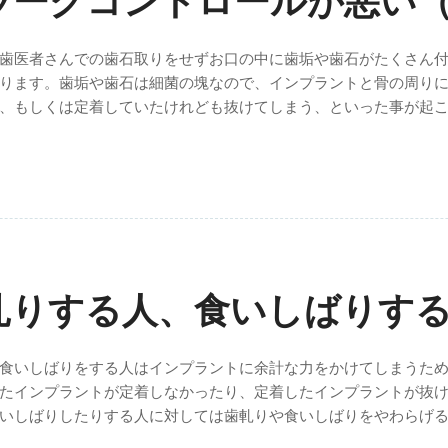
ラークコントロールが悪い
歯医者さんでの歯石取りをせずお口の中に歯垢や歯石がたくさん
ります。歯垢や歯石は細菌の塊なので、インプラントと骨の周り
、もしくは定着していたけれども抜けてしまう、といった事が起
軋りする人、食いしばりす
食いしばりをする人はインプラントに余計な力をかけてしまうた
たインプラントが定着しなかったり、定着したインプラントが抜
いしばりしたりする人に対しては歯軋りや食いしばりをやわらげ