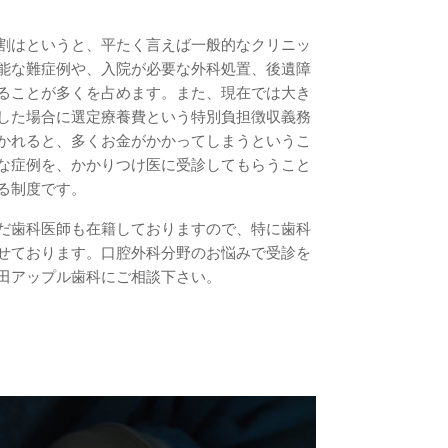
割はというと、平たく言えば一般的なクリニッ
能な難症例や、入院が必要な外科処置、後遺障
ることが多くを占めます。また、現在では大き
した場合に選定療養費という特別負担徴収義務
かれると、多くお金がかかってしまうというこ
な症例を、かかりつけ医に受診してもらうこと
る制度です。
だ歯科医師も在籍しておりますので、特に歯科
せております。口腔外科分野のお悩みで受診を
田アップル歯科にご相談下さい。