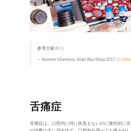
参考文献※1）
Yasmine Ghantous, Imad Abu Elnaa.2017
GLOBAL
舌痛症
舌痛症は、口腔内に特に疾患もないのに慢性的に舌
の診断は主に消去法で、口腔内を調べても痛みやし