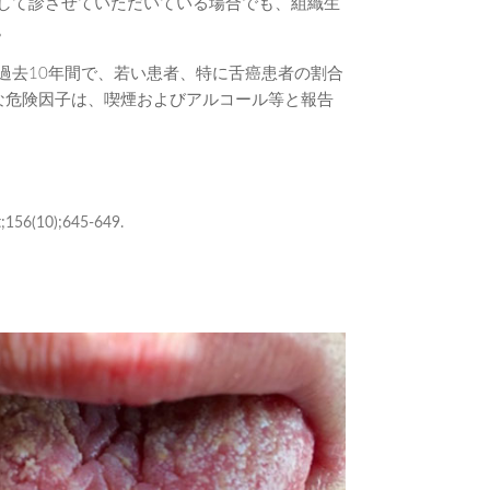
して診させていただいている場合でも、組織生
。
過去10年間で、若い患者、特に舌癌患者の割合
な危険因子は、喫煙およびアルコール等と報告
;156(10);645-649.