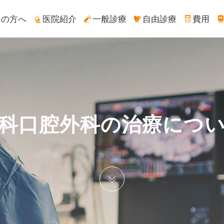
ての方へ
医院紹介
一般診療
自由診療
費用
科口腔外科の治療につ