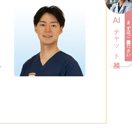
AI
まずはご相談ください
チャット相談
ー