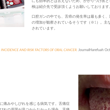
にも効率的とは言えないため、かかりつけ医と
検は紹介先で受診頂くようお願いしております
口腔ガンの中でも、舌癌の発生率は最も多く、
の増加が観察されているそうです（※1）。主
されています。
 INCIDENCE AND RISK FACTORS OF ORAL CANCER.
JournalHarefuah Oct
に痛みやしびれを感じる病気です。舌痛症
びれの原因が見つからなかった場合、舌痛