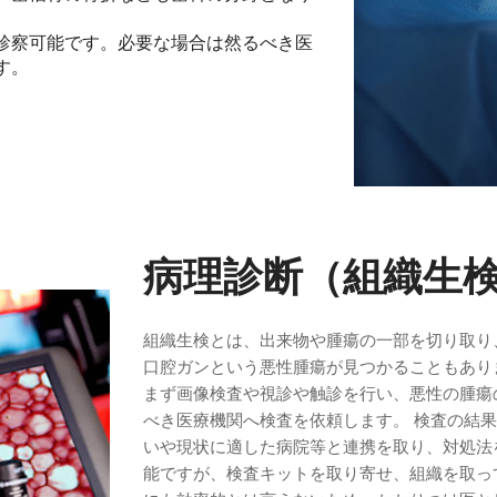
診察可能です。必要な場合は然るべき医
す。
病理診断（組織生
組織生検とは、出来物や腫瘍の一部を切り取り
口腔ガンという悪性腫瘍が見つかることもあり
まず画像検査や視診や触診を行い、悪性の腫瘍
べき医療機関へ検査を依頼します。 検査の結
いや現状に適した病院等と連携を取り、対処法
能ですが、検査キットを取り寄せ、組織を取っ