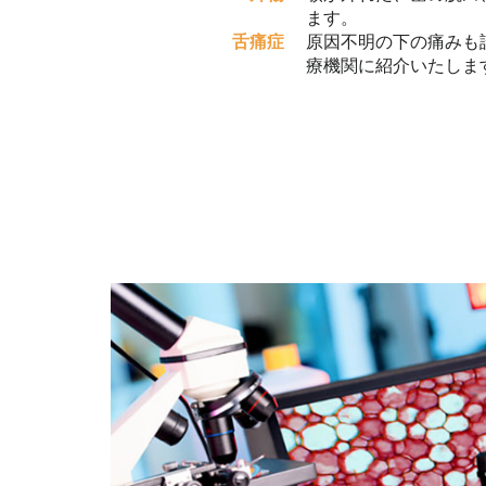
ます。
舌痛症
原因不明の下の痛みも
療機関に紹介いたしま