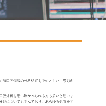
く顎口腔領域の外科処置を中心とした、顎顔面
口腔外科を思い浮かべられる方も多いと思いま
分野についても学んでおり、あらゆる処置をす