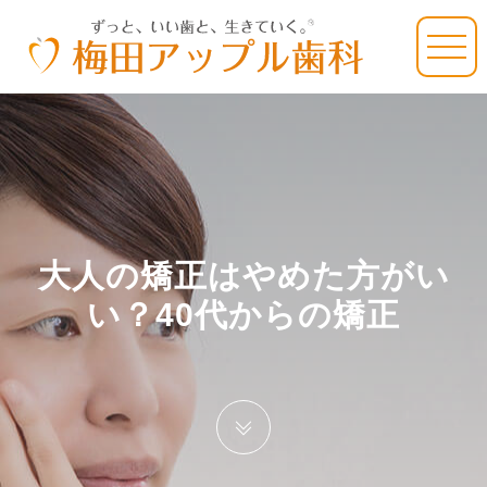
大人の矯正はやめた方がい
い？40代からの矯正