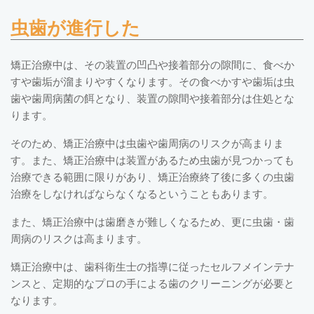
虫歯が進行した
矯正治療中は、その装置の凹凸や接着部分の隙間に、食べか
すや歯垢が溜まりやすくなります。その食べかすや歯垢は虫
歯や歯周病菌の餌となり、装置の隙間や接着部分は住処とな
ります。
そのため、矯正治療中は虫歯や歯周病のリスクが高まりま
す。また、矯正治療中は装置があるため虫歯が見つかっても
治療できる範囲に限りがあり、矯正治療終了後に多くの虫歯
治療をしなければならなくなるということもあります。
また、矯正治療中は歯磨きが難しくなるため、更に虫歯・歯
周病のリスクは高まります。
矯正治療中は、歯科衛生士の指導に従ったセルフメインテナ
ンスと、定期的なプロの手による歯のクリーニングが必要と
なります。