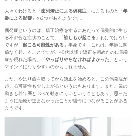
大きくわけると「
歯列矯正による偶発症
」によるものと「
年
齢による影響
」の2つがあるようです。
偶発症というのは、矯正治療をするにあたって偶発的に生じ
る不都合な症状のことで、「
誰しもが起こる
」わけではない
ですが「
起こる可能性がある
」事象です。これは、年齢に関
係なく起こることですが、40代以降で矯正を初めたのに偶発
症が現れた場合、「
やっぱりやらなければよかった
」という
マインドになりやすいのかもしれません。
また、やはり歳を取ってから矯正を始めると、この偶発症が
起こる可能性も少し上がるというのもあります。また、歯の
動きも若年層と比べて動きにくいということもあり、思った
ように治療が進まなかったことが後悔につながることがある
ようです。