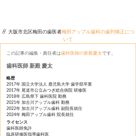
大阪市北区梅田の歯医者
梅田アップル歯科の歯列矯正
につ
いて
この記事の編集・責任者は
歯科医師の新殿慶太
です。
歯科医師 新殿 慶太
略歴
2017年 国立大学法人 鹿児島大学 歯学部卒業
2017年 尾道市公立みつぎ総合病院 研修医
2018年 広島県下 歯科医院 勤務
2021年 加古川アップル歯科 勤務
2022年 加古川アップル歯科 副院長就任
2024年 梅田アップル歯科 院長就任
ライセンス
歯科医師免許
臨床研修医指導歯科医