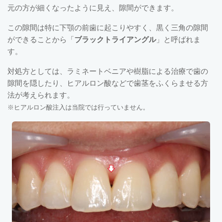
元の方が細くなったように見え、隙間ができます。
この隙間は特に下顎の前歯に起こりやすく、黒く三角の隙間
ができることから「
ブラックトライアングル
」と呼ばれま
す。
対処方としては、ラミネートベニアや樹脂による治療で歯の
隙間を隠したり、ヒアルロン酸などで歯茎をふくらませる方
法が考えられます。
※ヒアルロン酸注入は当院では行っていません。