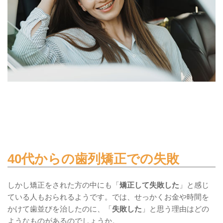
40代からの歯列矯正での失敗
しかし矯正をされた方の中にも「
矯正して失敗した
」と感じ
ている人もおられるようです。では、せっかくお金や時間を
かけて歯並びを治したのに、「
失敗した
」と思う理由はどの
ようなものがあるのでしょうか。