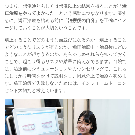
つまり、想像通りもしくは想像以上の結果を得ることが「
矯
正治療をやってよかった
」という感動につながります。要す
るに、矯正治療を始める前に「
治療後の自分
」を正確にイメ
ージしておくことが大切ということです。
矯正することでどのような歯並びになるのか、矯正すること
でどのようなリスクが有るのか、矯正治療中・治療後にどの
ようなことが起きうるのか、あらかじめそれらを知っておく
ことで、起こり得るリスクや結果に備えができます。当院で
は、治療前にシミュレーションやカウンセリングで、これら
にしっかり時間をかけて説明をし、同意の上で治療を初めま
す。矯正治療で失敗しないためには、インフォームド・コン
セント大切だと考えています。