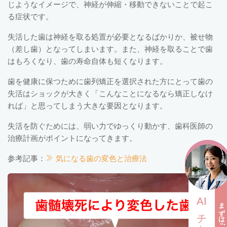
じようなイメージで、神経が伸縮・移動できないことで起こ
る症状です。
失活した歯は神経を取る処置が必要となるばかりか、被せ物
（差し歯）となってしまいます。また、神経を取ることで歯
はもろくなり、歯の寿命自体も短くなります。
歯を健康に保つために歯列矯正を選択された方にとって歯の
失活はショックが大きく「こんなことになるなら矯正しなけ
れば」と思ってしまう大きな要因となります。
失活を防ぐためには、弱い力でゆっくり動かす、歯科医師の
治療計画がポイントになってきます。
参考記事：
気になる歯の変色と治療法
AI
まずはご相談ください