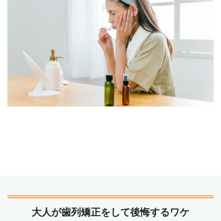
大人が歯列矯正をして後悔するワケ