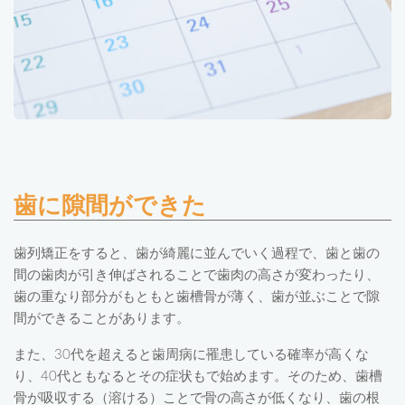
歯に隙間ができた
歯列矯正をすると、歯が綺麗に並んでいく過程で、歯と歯の
間の歯肉が引き伸ばされることで歯肉の高さが変わったり、
歯の重なり部分がもともと歯槽骨が薄く、歯が並ぶことで隙
間ができることがあります。
また、30代を超えると歯周病に罹患している確率が高くな
り、40代ともなるとその症状もで始めます。そのため、歯槽
骨が吸収する（溶ける）ことで骨の高さが低くなり、歯の根