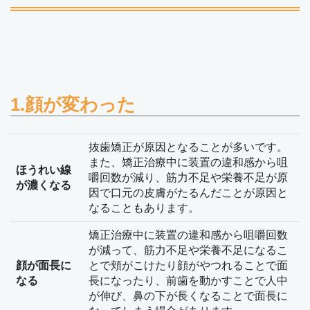
1.顔が変わった
抜歯矯正が原因となることが多いです。
また、矯正治療中に装置の違和感から咀
ほうれい線
嚼回数が減り、筋力不足や栄養不足が原
が濃くなる
因で口元の皮膚がたるんだことが原因と
なることもあります。
矯正治療中に装置の違和感から咀嚼回数
が減って、筋力不足や栄養不足になるこ
顔が面長に
とで頬がこけたり顔がやつれることで面
なる
長になったり、前歯を動かすことで人中
が伸び、鼻の下が長くなることで面長に