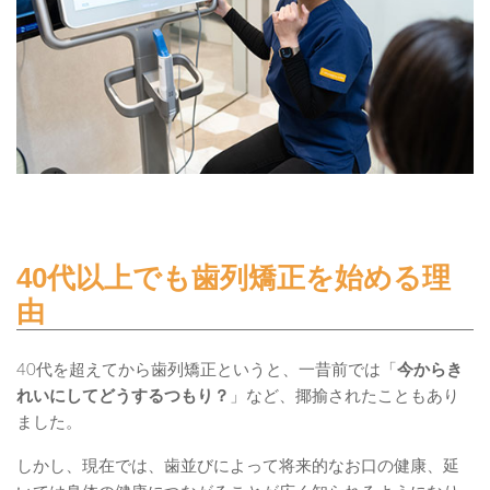
40代以上でも歯列矯正を始める理
由
40代を超えてから歯列矯正というと、一昔前では「
今からき
れいにしてどうするつもり？
」など、揶揄されたこともあり
ました。
しかし、現在では、歯並びによって将来的なお口の健康、延