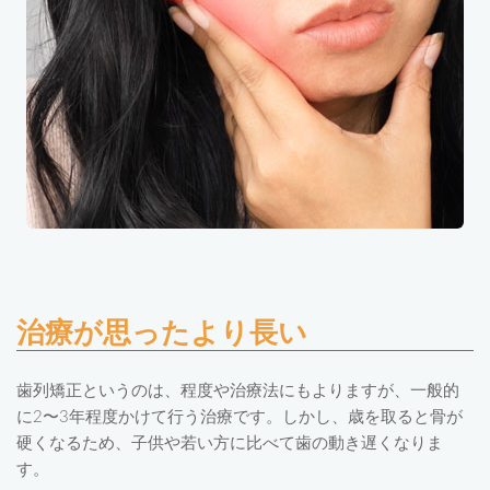
治療が思ったより長い
歯列矯正というのは、程度や治療法にもよりますが、一般的
に2〜3年程度かけて行う治療です。しかし、歳を取ると骨が
硬くなるため、子供や若い方に比べて歯の動き遅くなりま
す。