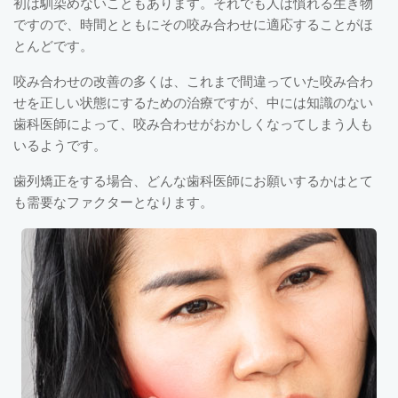
初は馴染めないこともあります。それでも人は慣れる生き物
ですので、時間とともにその咬み合わせに適応することがほ
とんどです。
咬み合わせの改善の多くは、これまで間違っていた咬み合わ
せを正しい状態にするための治療ですが、中には知識のない
歯科医師によって、咬み合わせがおかしくなってしまう人も
いるようです。
歯列矯正をする場合、どんな歯科医師にお願いするかはとて
も需要なファクターとなります。